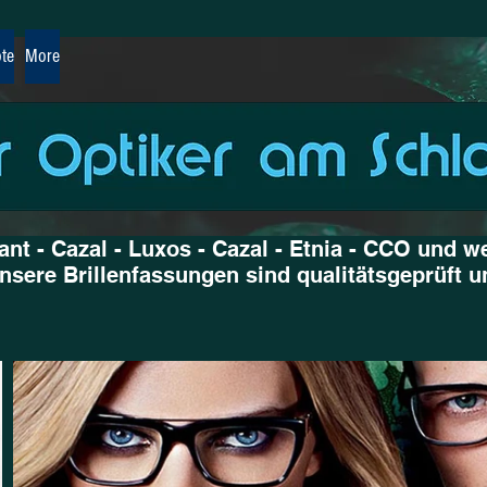
te
More
ant - Cazal - Luxos - Cazal - Etnia - CCO und w
nsere Brillenfassungen sind qualitätsgeprüft